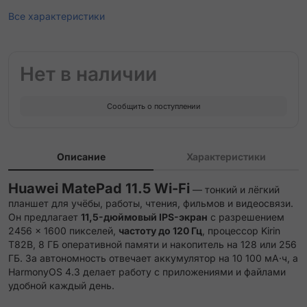
Все характеристики
Нет в наличии
Сообщить о поступлении
Описание
Характеристики
Huawei MatePad 11.5 Wi-Fi
— тонкий и лёгкий
планшет для учёбы, работы, чтения, фильмов и видеосвязи.
Он предлагает
11,5-дюймовый IPS-экран
с разрешением
2456 × 1600 пикселей,
частоту до 120 Гц
, процессор Kirin
T82B, 8 ГБ оперативной памяти и накопитель на 128 или 256
ГБ. За автономность отвечает аккумулятор на 10 100 мА·ч, а
HarmonyOS 4.3 делает работу с приложениями и файлами
удобной каждый день.