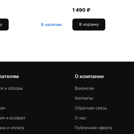
1 490 ₽
В наличии
у
В корзину
пателям
О компании
ти и обзоры
Вакансии
Контакты
-ин
Обратная связь
ия и возврат
О нас
ка и оплата
Публичная оферта