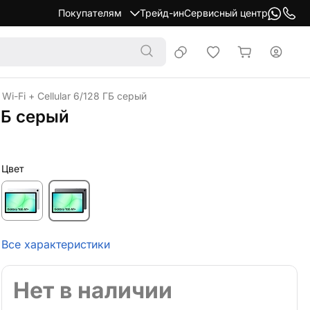
Покупателям
Трейд-ин
Сервисный центр
i-Fi + Cellular 6/128 ГБ серый
ГБ серый
Цвет
Все характеристики
Нет в наличии