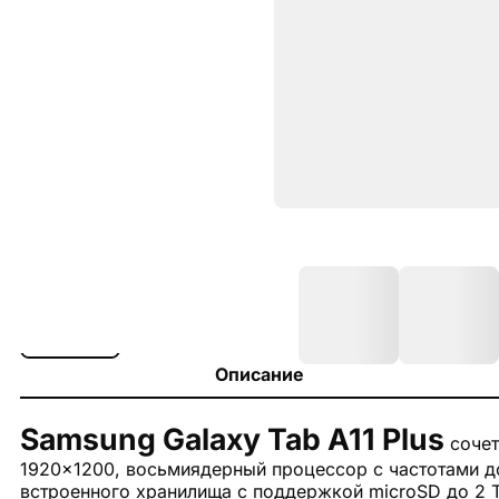
Описание
Samsung Galaxy Tab A11 Plus
сочет
1920×1200, восьмиядерный процессор с частотами до 
встроенного хранилища с поддержкой microSD до 2 Т