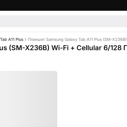
Tab A11 Plus
Планшет Samsung Galaxy Tab A11 Plus (SM-X236B) W
s (SM-X236B) Wi-Fi + Cellular 6/128 