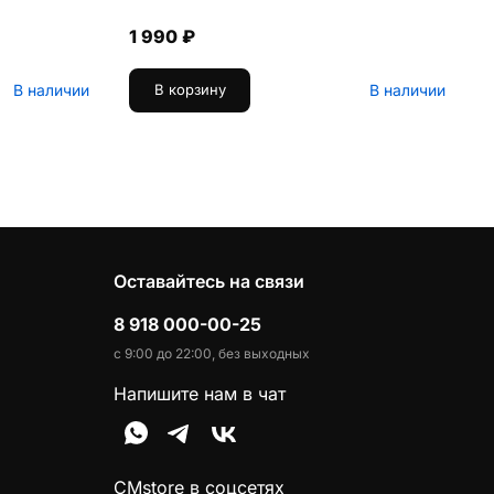
1 990 ₽
В наличии
В наличии
В корзину
Оставайтесь на связи
8 918 000-00-25
с 9:00 до 22:00, без выходных
Напишите нам в чат
CMstore в соцсетях