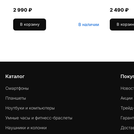
2 990 ₽
2 490 ₽
В наличии
В корзину
В корзин
Каталог
Поку
Смартфоны
Новос
Планшеты
Акции
Ноутбуки и компьютеры
Трейд
Умные часы и фитнесс-браслеты
Гарант
Наушники и колонки
Достав