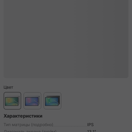
Цвет
Характеристики
Тип матрицы (подробно)
IPS
Диагональ экрана (дюйм)
13.1"