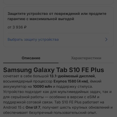
Защитите устройство от повреждений или продлите
гарантию с максимальной выгодой
от 3 936 ₽
Выбрать защиту устройства
Описание
Характеристики
Samsung Galaxy Tab S10 FE Plus
сочетает в себе большой
13.1-дюймовый дисплей
,
восьмиядерный процессор
Exynos 1580 (4 нм)
, ёмкий
аккумулятор на
10090 мАч
и поддержку стилуса.
Устройство подходит как для мультимедийных задач, так и
для серьёзной работы — особенно в версии с eSIM и
поддержкой сотовой связи. Tab S10 FE Plus работает на
Android 15 с
One UI 7
, получает шесть крупных обновлений и
обеспечивает безупречный пользовательский опыт.