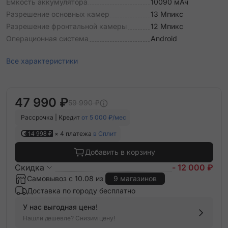
Емкость аккумулятора
10090 мАч
Разрешение основных камер
13 Мпикс
Разрешение фронтальной камеры
12 Мпикс
Операционная система
Android
Все характеристики
47 990 ₽
59 990 ₽
Рассрочка | Кредит
от 5 000 ₽/мес
14 998 ₽
× 4 платежа
в Сплит
Добавить в корзину
Скидка
- 12 000 ₽
Самовывоз с 10.08 из
9 магазинов
Доставка по городу бесплатно
У нас выгодная цена!
Нашли дешевле? Снизим цену!