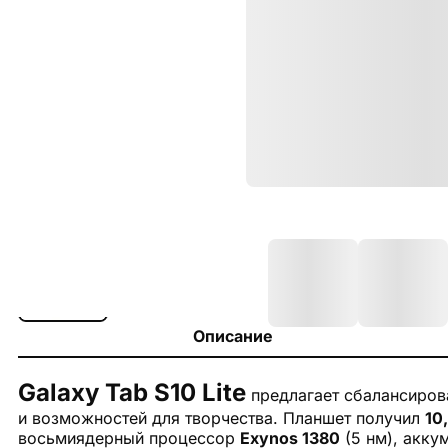
Описание
Galaxy Tab S10 Lite
предлагает сбалансирова
и возможностей для творчества. Планшет получил
10
восьмиядерный процессор
Exynos 1380
(5 нм), акку