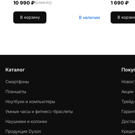
10 990 ₽
1 690 ₽
13 990 ₽
В наличии
В корзину
В корзин
Каталог
Поку
Смартфоны
Новос
Планшеты
Акции
Ноутбуки и компьютеры
Трейд
Умные часы и фитнесс-браслеты
Гарант
Наушники и колонки
Достав
Продукция Dyson
Кредит