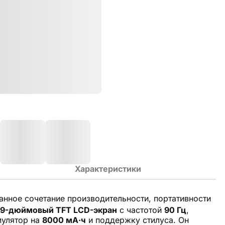
Характеристики
нное сочетание производительности, портативности
,9-дюймовый TFT LCD-экран
с частотой
90 Гц
,
мулятор на
8000 мА·ч
и поддержку стилуса. Он