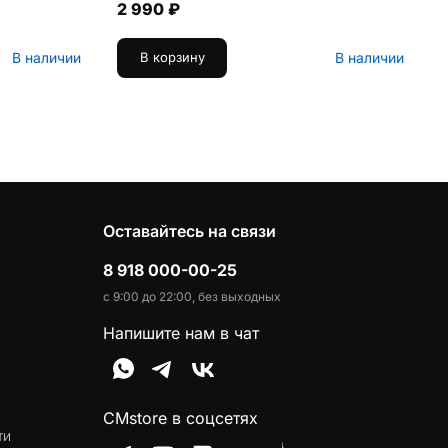
2 990 ₽
В наличии
В наличии
В корзину
Оставайтесь на связи
8 918 000-00-25
с 9:00 до 22:00, без выходных
Напишите нам в чат
CMstore в соцсетях
ти