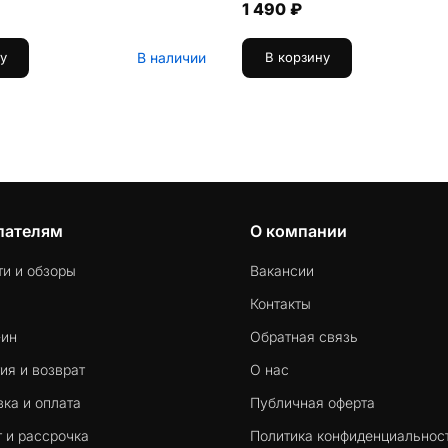
1 490 ₽
В наличии
у
В корзину
пателям
О компании
ти и обзоры
Вакансии
Контакты
-ин
Обратная связь
ия и возврат
О нас
ка и оплата
Публичная оферта
 и рассрочка
Политика конфиденциальнос