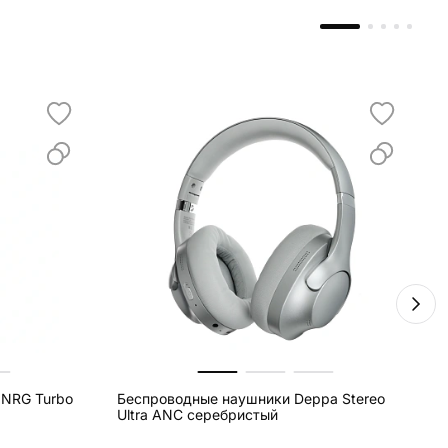
 NRG Turbo
Беспроводные наушники Deppa Stereo
С
Ultra ANC серебристый