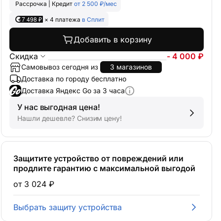
Рассрочка | Кредит
от 2 500 ₽/мес
7 498 ₽
× 4 платежа
в Сплит
Добавить в корзину
Скидка
- 4 000 ₽
Самовывоз сегодня из
3 магазинов
Доставка по городу бесплатно
Доставка Яндекс Go за 3 часа
У нас выгодная цена!
Нашли дешевле? Снизим цену!
Защитите устройство от повреждений или
продлите гарантию с максимальной выгодой
от 3 024 ₽
Выбрать защиту устройства