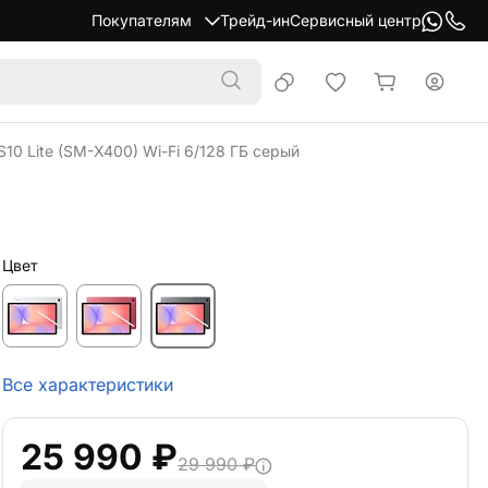
Покупателям
Трейд-ин
Сервисный центр
10 Lite (SM-X400) Wi-Fi 6/128 ГБ серый
Цвет
Все характеристики
25 990 ₽
29 990 ₽