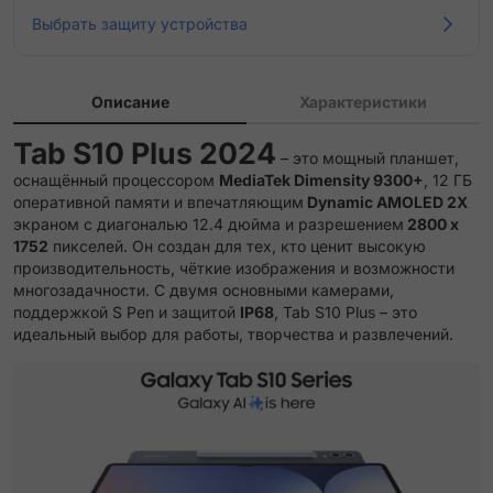
Выбрать защиту устройства
Описание
Характеристики
Tab S10 Plus 2024
– это мощный планшет,
оснащённый процессором
MediaTek Dimensity 9300+
, 12 ГБ
оперативной памяти и впечатляющим
Dynamic AMOLED 2X
экраном с диагональю 12.4 дюйма и разрешением
2800 x
1752
пикселей. Он создан для тех, кто ценит высокую
производительность, чёткие изображения и возможности
многозадачности. С двумя основными камерами,
поддержкой S Pen и защитой
IP68
, Tab S10 Plus – это
идеальный выбор для работы, творчества и развлечений.