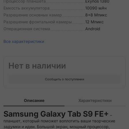
Процессор планшета
Exynos 1380
Емкость аккумулятора
10090 мАч
Разрешение основных камер
8+8 Мпикс
Разрешение фронтальной камеры
12 Мпикс
Операционная система
Android
Все характеристики
Нет в наличии
Сообщить о поступлении
Описание
Характеристики
Samsung Galaxy Tab S9 FE+
–
планшет, который поможет воплотить ваши творческие
задумки и идеи. Большой экран, мощный процессор,