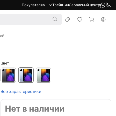
Покупателям
Трейд-ин
Сервисный центр
ний
Цвет
Все характеристики
Нет в наличии