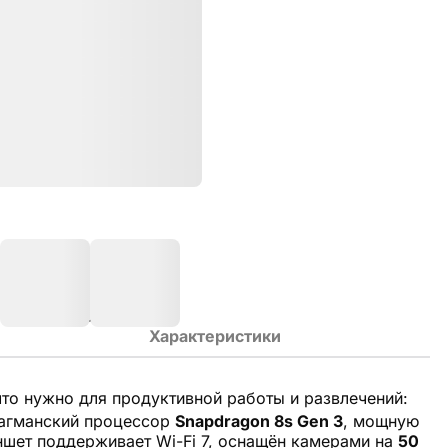
Характеристики
что нужно для продуктивной работы и развлечений:
лагманский процессор
Snapdragon 8s Gen 3
,
мощную
ншет поддерживает Wi-Fi 7, оснащён камерами на
50