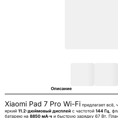
Описание
Xiaomi Pad 7 Pro Wi-Fi
предлагает всё, 
яркий
11.2-дюймовый дисплей
с частотой
144 Гц
, ф
батарею на
8850 мА·ч
и быструю зарядку 67 Вт. Пла