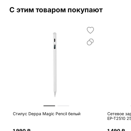
С этим товаром покупают
Стилус Deppa Magic Pencil белый
Сетевое за
EP-T2510 2
1 990 ₽
1 490 ₽