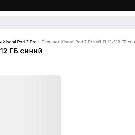
 Xiaomi Pad 7 Pro
Планшет Xiaomi Pad 7 Pro Wi-Fi 12/512 ГБ си
512 ГБ синий