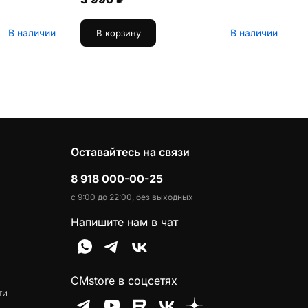
В наличии
В наличии
В корзину
Оставайтесь на связи
8 918 000-00-25
с 9:00 до 22:00, без выходных
Напишите нам в чат
CMstore в соцсетях
ти