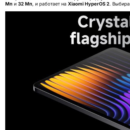
Мп
и
32 Мп
, и работает на
Xiaomi HyperOS 2
. Выбира