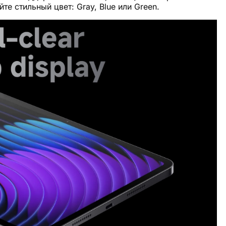
йте стильный цвет: Gray, Blue или Green.