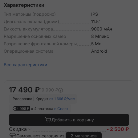
Характеристики
Тип матрицы (подробно)
IPS
Диагональ экрана (дюйм)
11.5"
Емкость аккумулятора
9000 мАч
Разрешение основных камер
8 Мпикс
Разрешение фронтальной камеры
5 Мп
Операционная система
Android
Все характеристики
17 490 ₽
19 990 ₽
Рассрочка | Кредит
от 1 666 ₽/мес
4 998 ₽
× 4 платежа
в Сплит
Добавить в корзину
Скидка
- 2 500 ₽
Самовывоз сегодня из
2 магазинов