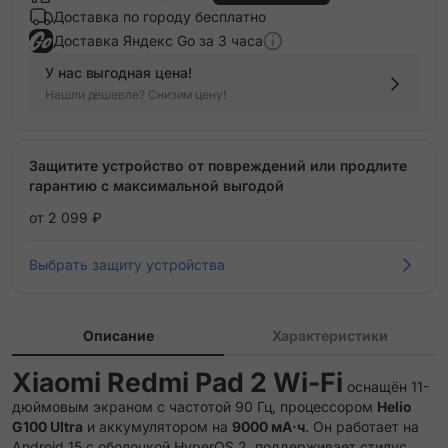
Доставка по городу бесплатно
Доставка Яндекс Go за 3 часа
У нас выгодная цена!
Нашли дешевле? Снизим цену!
Защитите устройство от повреждений или продлите
гарантию с максимальной выгодой
от 2 099 ₽
Выбрать защиту устройства
Описание
Характеристики
Xiaomi Redmi Pad 2 Wi-Fi
оснащён 11-
дюймовым экраном с частотой 90 Гц, процессором
Helio
G100 Ultra
и аккумулятором на
9000 мА·ч
. Он работает на
Android 15 с оболочкой HyperOS 2, поддерживает стилус,