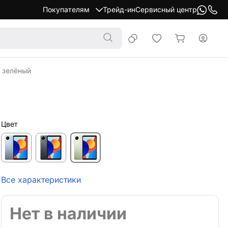
Покупателям
Трейд-ин
Сервисный центр
Б зелёный
Цвет
Все характеристики
Нет в наличии