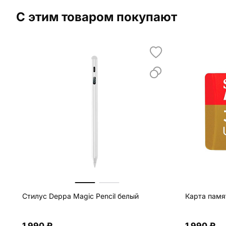
С этим товаром покупают
Стилус Deppa Magic Pencil белый
Карта памят
1 990 ₽
1 990 ₽