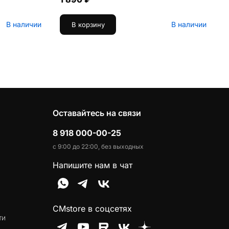
В наличии
В наличии
В корзину
Оставайтесь на связи
8 918 000-00-25
с 9:00 до 22:00, без выходных
Напишите нам в чат
CMstore в соцсетях
ти