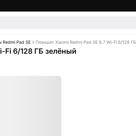
 Redmi Pad SE
Планшет Xiaomi Redmi Pad SE 8.7 Wi-Fi 6/128 Г
-Fi 6/128 ГБ зелёный