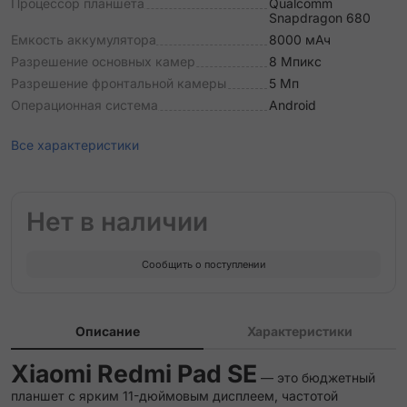
Процессор планшета
Qualcomm
Snapdragon 680
Емкость аккумулятора
8000 мАч
Разрешение основных камер
8 Мпикс
Разрешение фронтальной камеры
5 Мп
Операционная система
Android
Все характеристики
Нет в наличии
Сообщить о поступлении
Описание
Характеристики
Xiaomi Redmi Pad SE
— это бюджетный
планшет с ярким 11-дюймовым дисплеем, частотой