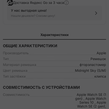
Доставка Яндекс Go за 3 часа
У нас выгодная цена!
Нашли дешевле? Снизим цену!
Характеристики
ОБЩИЕ ХАРАКТЕРИСТИКИ
Производитель
Apple
Тип
Ремешок
Материал ремешка
фторэластомер
Цвет ремешка
Midnight Sky (S/M)
Тип застёжки
клипса
СОВМЕСТИМОСТЬ С УСТРОЙСТВАМИ
Совместимость
Apple Watch SE (1
gen) , Apple Watch
Series 10 , Apple
Watch SE (2 gen),