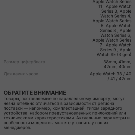
Apple Watch Series
11 , Apple Watch
Series 3, Apple
Watch Series 4,
Apple Watch Series
5, Apple Watch
Series 8 , Apple
Watch Series 6,
Apple Watch Series
7 , Apple Watch
Series 9 , Apple
Watch SE (3 gen)
Размер циферблата
38mm, 41mm,
42mm, 40mm
Для каких часов
Apple Watch 38 / 40
/ 41 / 42mm
ОБРАТИТЕ ВНИМАНИЕ
Товары, поставляемые по параллельному импорту, могут
незначительно отличаться в зависимости от региона
поставки — например, комплектацией, типом зарядного
устройства, набором предустановленных приложений или
техническими характеристиками. Актуальные параметры и
особенности модели вы можете уточнить у наших
менеджеров.