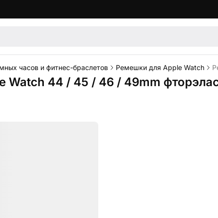
мных часов и фитнес-браслетов
Ремешки для Apple Watch
Р
e Watch 44 / 45 / 46 / 49mm фторэла