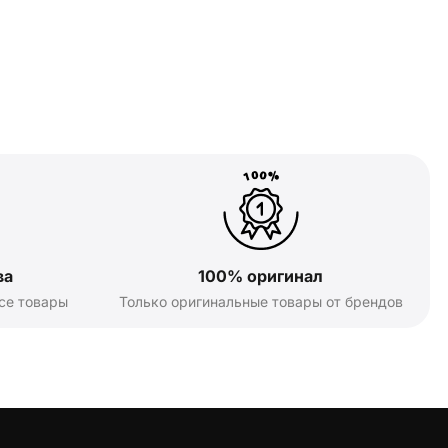
ва
100% оригинал
се товары
Только оригинальные товары от брендов