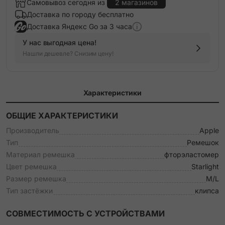
Самовывоз сегодня из
2 магазинов
Доставка по городу бесплатно
Доставка Яндекс Go за 3 часа
У нас выгодная цена!
Нашли дешевле? Снизим цену!
Характеристики
ОБЩИЕ ХАРАКТЕРИСТИКИ
Производитель
Apple
Тип
Ремешок
Материал ремешка
фторэластомер
Цвет ремешка
Starlight
Размер ремешка
M/L
Тип застёжки
клипса
СОВМЕСТИМОСТЬ С УСТРОЙСТВАМИ