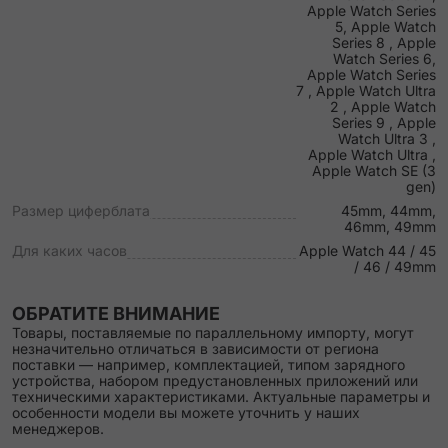
Apple Watch Series
5, Apple Watch
Series 8 , Apple
Watch Series 6,
Apple Watch Series
7 , Apple Watch Ultra
2 , Apple Watch
Series 9 , Apple
Watch Ultra 3 ,
Apple Watch Ultra ,
Apple Watch SE (3
gen)
Размер циферблата
45mm, 44mm,
46mm, 49mm
Для каких часов
Apple Watch 44 / 45
/ 46 / 49mm
ОБРАТИТЕ ВНИМАНИЕ
Товары, поставляемые по параллельному импорту, могут
незначительно отличаться в зависимости от региона
поставки — например, комплектацией, типом зарядного
устройства, набором предустановленных приложений или
техническими характеристиками. Актуальные параметры и
особенности модели вы можете уточнить у наших
менеджеров.