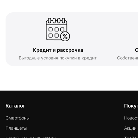
Кредит и рассрочка
С
Выгодные условия покупки в кредит
Собствен
Каталог
Поку
Смартфоны
Новос
Планшеты
Акции