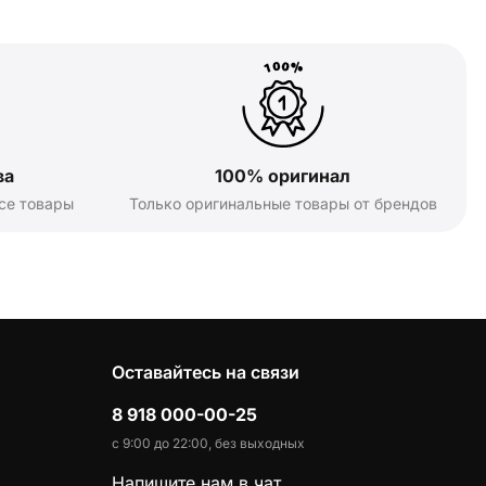
ва
100% оригинал
се товары
Только оригинальные товары от брендов
Оставайтесь на связи
8 918 000-00-25
с 9:00 до 22:00, без выходных
Напишите нам в чат