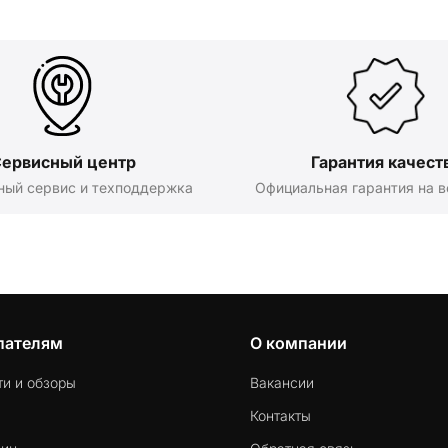
ервисный центр
Гарантия качест
ный сервис и техподдержка
Официальная гарантия на в
пателям
О компании
ти и обзоры
Вакансии
Контакты