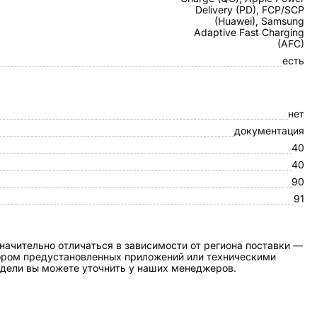
Delivery (PD), FCP/SCP
(Huawei), Samsung
Adaptive Fast Charging
(AFC)
есть
нет
документация
40
40
90
91
начительно отличаться в зависимости от региона поставки —
бором предустановленных приложений или техническими
дели вы можете уточнить у наших менеджеров.