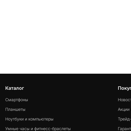
Каталог
Поку
Смартфоны
Новос
Планшеты
Акции
Ноутбуки и компьютеры
Трейд
Умные часы и фитнесс-браслеты
Гарант