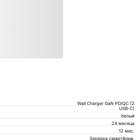
ристики
Deppa
Wall Charger GaN PD/QC (2
USB-C)
белый
24 месяца
12 мес.
Зарядка смартфона,