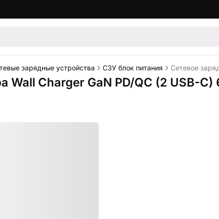
тевые зарядные устройства
СЗУ блок питания
Сетевое заряд
a Wall Charger GaN PD/QC (2 USB-C) 