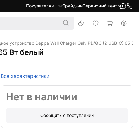
Покупателям
Трейд-ин
Сервисный центр
ное устройство Deppa Wall Charger GaN PD/QC (2 USB-C) 65 Вт 
65 Вт белый
Все характеристики
Нет в наличии
Сообщить о поступлении