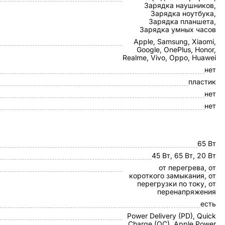
Зарядка наушников,
Зарядка ноутбука,
Зарядка планшета,
Зарядка умных часов
Apple, Samsung, Xiaomi,
Google, OnePlus, Honor,
Realme, Vivo, Oppo, Huawei
нет
пластик
нет
нет
65 Вт
45 Вт, 65 Вт, 20 Вт
от перегрева, от
короткого замыкания, от
перегрузки по току, от
перенапряжения
есть
Power Delivery (PD), Quick
Charge (QC), Apple Power