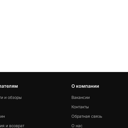
пателям
О компании
ти и обзоры
Вакансии
Контакты
-ин
Обратная связь
ия и возврат
О нас