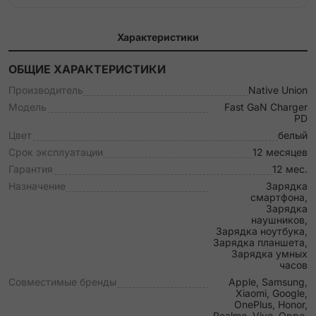
Характеристики
ОБЩИЕ ХАРАКТЕРИСТИКИ
Производитель
Native Union
Модель
Fast GaN Charger
PD
Цвет
белый
Срок эксплуатации
12 месяцев
Гарантия
12 мес.
Назначение
Зарядка
смартфона,
Зарядка
наушников,
Зарядка ноутбука,
Зарядка планшета,
Зарядка умных
часов
Совместимые бренды
Apple, Samsung,
Xiaomi, Google,
OnePlus, Honor,
Realme, Vivo, Oppo,