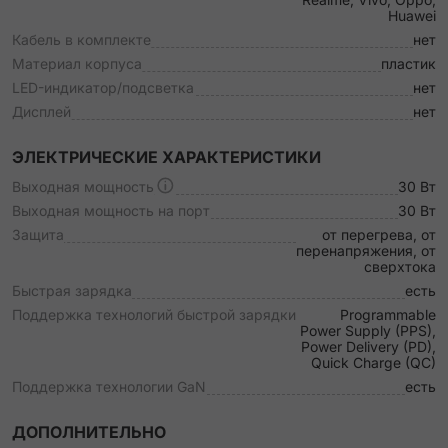
Huawei
Кабель в комплекте
нет
Материал корпуса
пластик
LED-индикатор/подсветка
нет
Дисплей
нет
ЭЛЕКТРИЧЕСКИЕ ХАРАКТЕРИСТИКИ
Выходная мощность
30 Вт
Выходная мощность на порт
30 Вт
Защита
от перегрева, от
перенапряжения, от
сверхтока
Быстрая зарядка
есть
Поддержка технологий быстрой зарядки
Programmable
Power Supply (PPS),
Power Delivery (PD),
Quick Charge (QC)
Поддержка технологии GaN
есть
ДОПОЛНИТЕЛЬНО