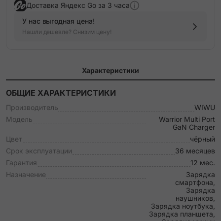
Доставка Яндекс Go за 3 часа
У нас выгодная цена!
Нашли дешевле? Снизим цену!
Характеристики
ОБЩИЕ ХАРАКТЕРИСТИКИ
Производитель
WIWU
Модель
Warrior Multi Port
GaN Charger
Цвет
чёрный
Срок эксплуатации
36 месяцев
Гарантия
12 мес.
Назначение
Зарядка
смартфона,
Зарядка
наушников,
Зарядка ноутбука,
Зарядка планшета,