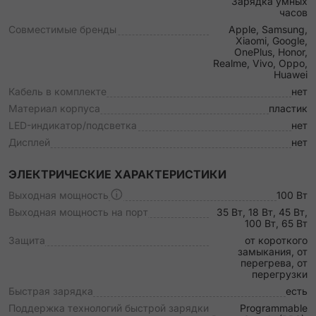
Зарядка умных
часов
Совместимые бренды
Apple, Samsung,
Xiaomi, Google,
OnePlus, Honor,
Realme, Vivo, Oppo,
Huawei
Кабель в комплекте
нет
Материал корпуса
пластик
LED-индикатор/подсветка
нет
Дисплей
нет
ЭЛЕКТРИЧЕСКИЕ ХАРАКТЕРИСТИКИ
Выходная мощность
100 Вт
Выходная мощность на порт
35 Вт, 18 Вт, 45 Вт,
100 Вт, 65 Вт
Защита
от короткого
замыкания, от
перегрева, от
перегрузки
Быстрая зарядка
есть
Поддержка технологий быстрой зарядки
Programmable