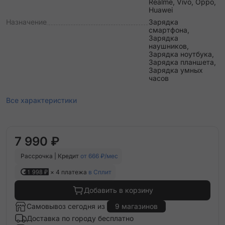
Realme, Vivo, Oppo,
Huawei
Назначение
Зарядка
смартфона,
Зарядка
наушников,
Зарядка ноутбука,
Зарядка планшета,
Зарядка умных
часов
Все характеристики
7 990 ₽
Рассрочка | Кредит
от 666 ₽/мес
1 998 ₽
× 4 платежа
в Сплит
Добавить в корзину
Самовывоз сегодня из
9 магазинов
Доставка по городу бесплатно