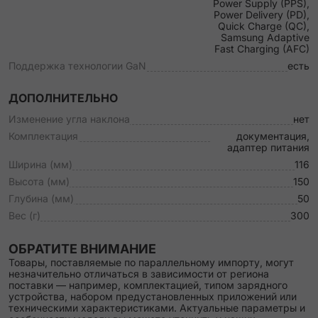
Power Supply (PPS),
Power Delivery (PD),
Quick Charge (QC),
Samsung Adaptive
Fast Charging (AFC)
Поддержка технологии GaN
есть
ДОПОЛНИТЕЛЬНО
Изменение угла наклона
нет
Комплектация
документация,
адаптер питания
Ширина (мм)
116
Высота (мм)
150
Глубина (мм)
50
Вес (г)
300
ОБРАТИТЕ ВНИМАНИЕ
Товары, поставляемые по параллельному импорту, могут
незначительно отличаться в зависимости от региона
поставки — например, комплектацией, типом зарядного
устройства, набором предустановленных приложений или
техническими характеристиками. Актуальные параметры и