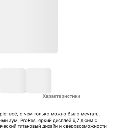
Характеристики
le: всё, о чем только можно было мечтать.
ый зум, ProRes, яркий дисплей 6,7 дюйм с
тический титановый дизайн и сверхвозможности