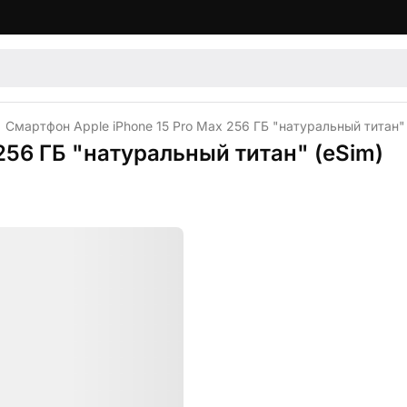
Смартфон Apple iPhone 15 Pro Max 256 ГБ "натуральный титан" 
256 ГБ "натуральный титан" (eSim)