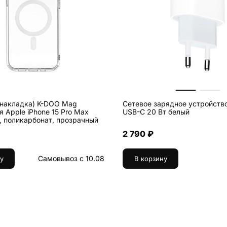
(накладка) K-DOO Mag
Сетевое зарядное устройств
я Apple iPhone 15 Pro Max
USB-C 20 Вт белый
, поликарбонат, прозрачный
2 790 ₽
Самовывоз с 10.08
у
В корзину