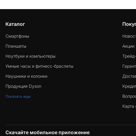
Каталог
Поку
Смартфоны
Новос
Планшеты
Акции
Ноутбуки и компьютеры
Трейд
Умные часы и фитнесс-браслеты
Гарант
Наушники и колонки
Достав
Продукция Dyson
Кредит
Вопро
Показать еще
Карта 
Скачайте мобильное приложение