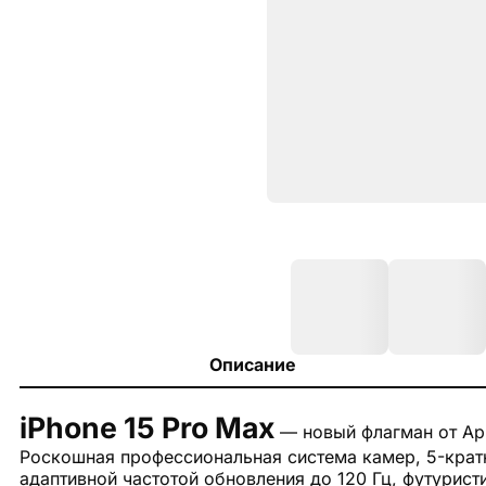
Описание
iPhone 15 Pro Max
— новый флагман от App
Роскошная профессиональная система камер, 5-кратн
адаптивной частотой обновления до 120 Гц, футурис