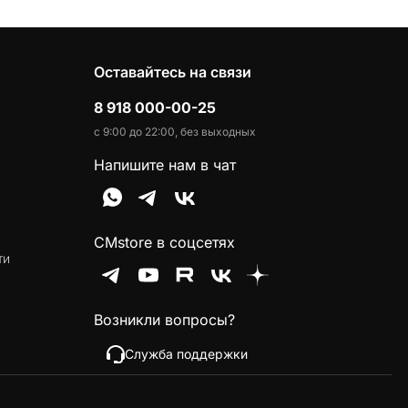
Оставайтесь на связи
8 918 000-00-25
с 9:00 до 22:00, без выходных
Напишите нам в чат
CMstore в соцсетях
ти
Возникли вопросы?
Служба поддержки