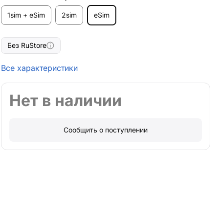
1sim + eSim
2sim
eSim
Без RuStore
Все характеристики
Нет в наличии
Сообщить о поступлении