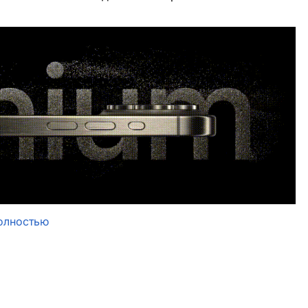
олностью