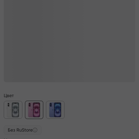
Цвет
Без RuStore