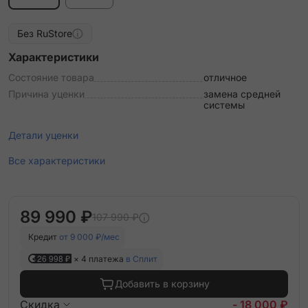
Без RuStore
Характеристики
Состояние товара
отличное
Причина уценки
замена средней
системы
Детали уценки
Все характеристики
89 990 ₽
107 990 ₽
Кредит
от 9 000 ₽/мес
26 998 ₽
× 4 платежа
в Сплит
Добавить в корзину
Скидка
- 18 000 ₽