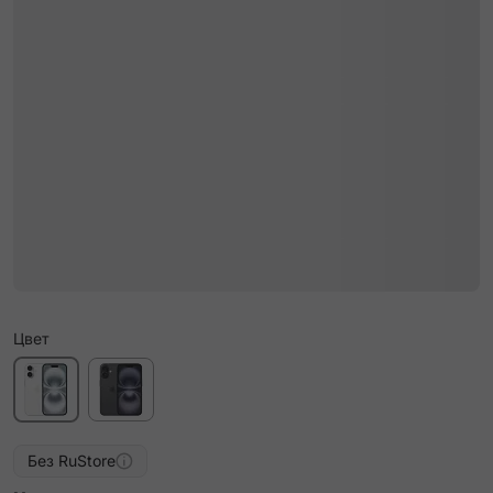
Цвет
Без RuStore