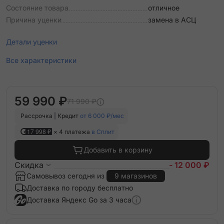
Состояние товара
отличное
Причина уценки
замена в АСЦ
Детали уценки
Все характеристики
59 990 ₽
71 990 ₽
Рассрочка | Кредит
от 6 000 ₽/мес
17 998 ₽
× 4 платежа
в Сплит
Добавить в корзину
Скидка
- 12 000 ₽
Самовывоз сегодня из
9 магазинов
Доставка по городу бесплатно
Доставка Яндекс Go за 3 часа