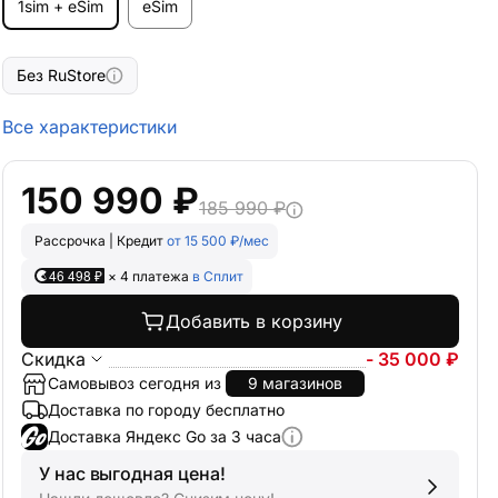
1sim + eSim
eSim
Без RuStore
Все характеристики
150 990 ₽
185 990 ₽
Рассрочка | Кредит
от 15 500 ₽/мес
46 498 ₽
× 4 платежа
в Сплит
Добавить в корзину
Скидка
- 35 000 ₽
Самовывоз сегодня из
9 магазинов
Доставка по городу бесплатно
Доставка Яндекс Go за 3 часа
У нас выгодная цена!