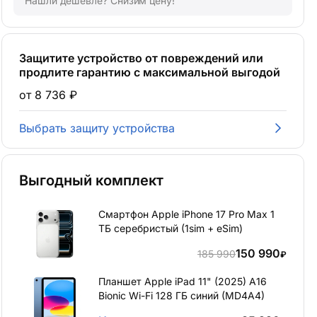
Нашли дешевле? Снизим цену!
Защитите устройство от повреждений или
продлите гарантию с максимальной выгодой
от 8 736 ₽
Выбрать защиту устройства
Выгодный комплект
Смартфон Apple iPhone 17 Pro Max 1
ТБ серебристый (1sim + eSim)
150 990
185 990
₽
Планшет Apple iPad 11" (2025) A16
Bionic Wi-Fi 128 ГБ синий (MD4A4)