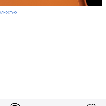
олностью