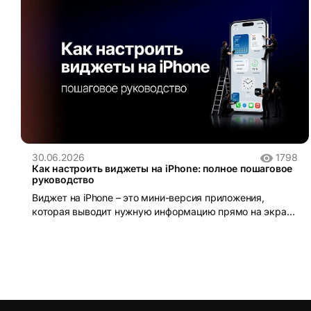
30.06.2026
1798
Как настроить виджеты на iPhone: полное пошаговое
руководство
Виджет на iPhone – это мини-версия приложения,
которая выводит нужную информацию прямо на экран
без необходимости открывать само приложение.