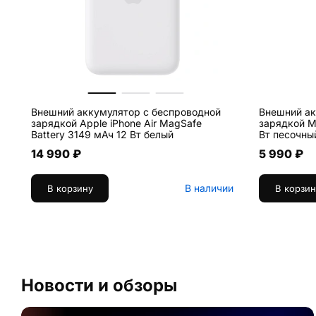
Внешний аккумулятор с беспроводной
Внешний ак
зарядкой Apple iPhone Air MagSafe
зарядкой M
Battery 3149 мАч 12 Вт белый
Вт песочны
14 990 ₽
5 990 ₽
В наличии
В корзину
В корзин
Новости и обзоры