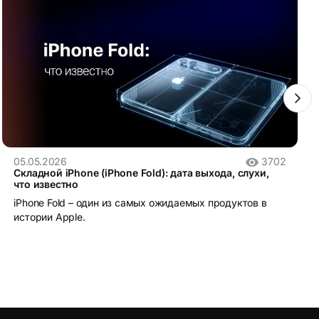
05.05.2026
3702
Складной iPhone (iPhone Fold): дата выхода, слухи,
что известно
iPhone Fold – один из самых ожидаемых продуктов в
истории Apple.