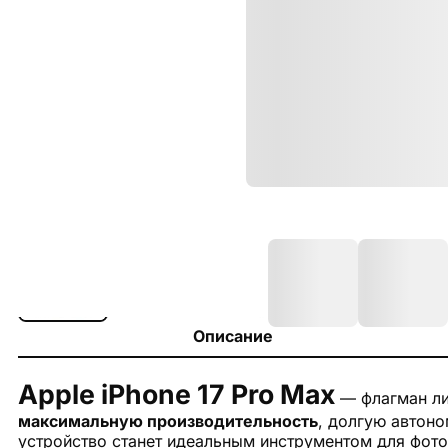
Описание
Apple iPhone 17 Pro Max
— флагман ли
максимальную производительность
, долгую автон
устройство станет идеальным инструментом для фотог