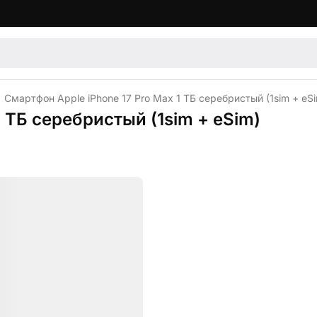
Смартфон Apple iPhone 17 Pro Max 1 ТБ серебристый (1sim + eS
1 ТБ серебристый (1sim + eSim)