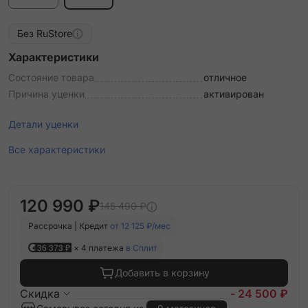
Без RuStore
Характеристики
Состояние товара
отличное
Причина уценки
активирован
Детали уценки
Все характеристики
120 990 ₽
145 490 ₽
Рассрочка | Кредит
от 12 125 ₽/мес
36 373 ₽
× 4 платежа
в Сплит
Добавить в корзину
Скидка
- 24 500 ₽