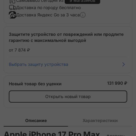
Самовывоз сегодня из
9 магазинов
Доставка по городу бесплатно
Доставка Яндекс Go за 3 часа
Защитите устройство от повреждений или продлите
гарантию с максимальной выгодой
от 7 874 ₽
Выбрать защиту устройства
131 990 ₽
Новый товар без уценки
Открыть новый товар
Описание
Характеристики
Apple iPhone 17 Pro Max
— флагман