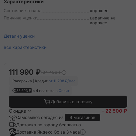
Характеристики
Состояние товара
хорошее
Причина уценки
царапина на
корпусе
Детали уценки
Все характеристики
111 990 ₽
134 490 ₽
Рассрочка | Кредит
от 11 208 ₽/мес
33 623 ₽
× 4 платежа
в Сплит
Добавить в корзину
Скидка
- 22 500 ₽
Самовывоз сегодня из
9 магазинов
Доставка по городу бесплатно
Доставка Яндекс Go за 3 часа