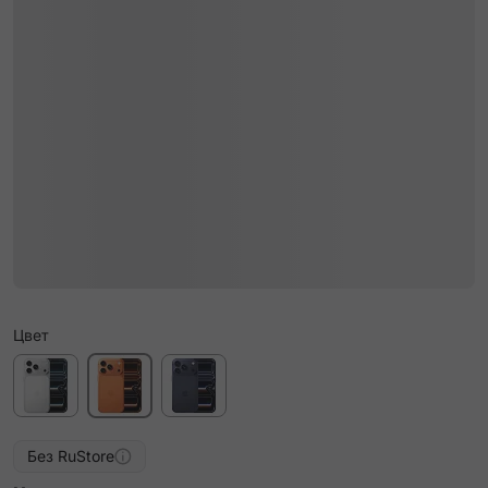
Цвет
Без RuStore