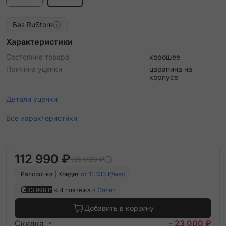
Без RuStore
Характеристики
Состояние товара
хорошее
Причина уценки
царапина на
корпусе
Детали уценки
Все характеристики
112 990 ₽
135 990 ₽
Рассрочка | Кредит
от 11 333 ₽/мес
33 998 ₽
× 4 платежа
в Сплит
Добавить в корзину
Скидка
- 23 000 ₽