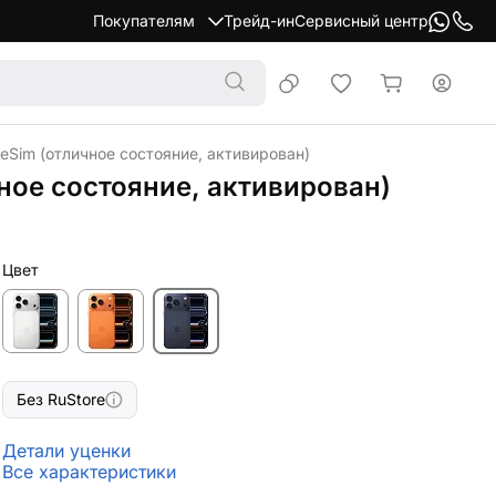
Покупателям
Трейд-ин
Сервисный центр
 eSim (отличное состояние, активирован)
чное состояние, активирован)
Цвет
Без RuStore
Детали уценки
Все характеристики