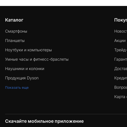
Каталог
Поку
Смартфоны
Новос
Планшеты
Акции
Ноутбуки и компьютеры
Трейд
Умные часы и фитнесс-браслеты
Гарант
Наушники и колонки
Достав
Продукция Dyson
Кредит
Вопро
Показать еще
Карта 
Скачайте мобильное приложение