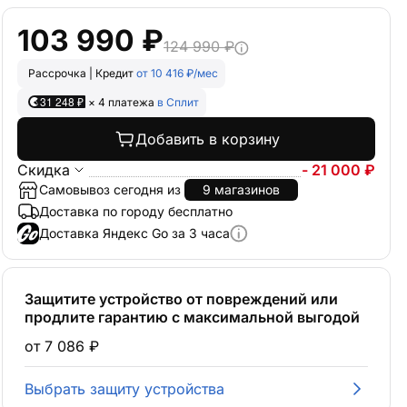
103 990 ₽
124 990 ₽
Рассрочка | Кредит
от 10 416 ₽/мес
31 248 ₽
× 4 платежа
в Сплит
Добавить в корзину
Скидка
- 21 000 ₽
Самовывоз сегодня из
9 магазинов
Доставка по городу бесплатно
Доставка Яндекс Go за 3 часа
Защитите устройство от повреждений или
продлите гарантию с максимальной выгодой
от 7 086 ₽
Выбрать защиту устройства