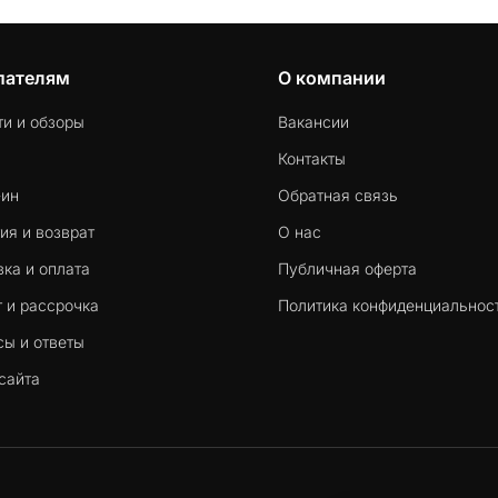
пателям
О компании
ти и обзоры
Вакансии
Контакты
-ин
Обратная связь
ия и возврат
О нас
ка и оплата
Публичная оферта
 и рассрочка
Политика конфиденциальнос
сы и ответы
сайта