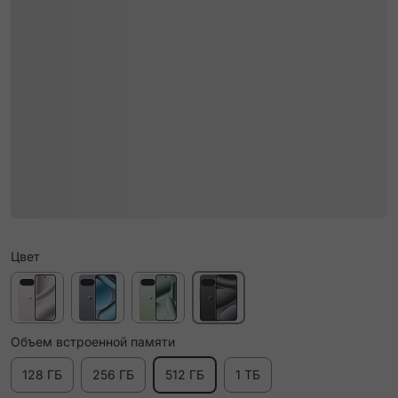
Цвет
Объем встроенной памяти
128 ГБ
256 ГБ
512 ГБ
1 ТБ