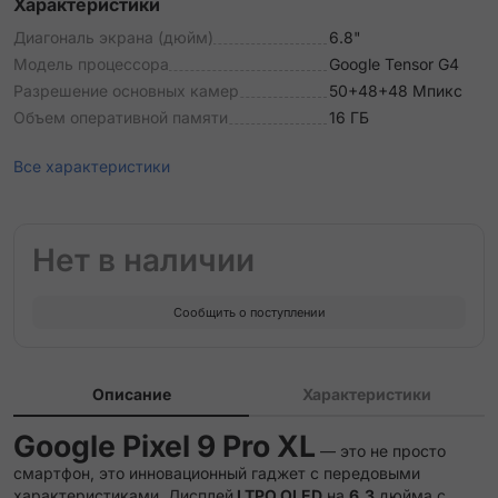
Характеристики
Диагональ экрана (дюйм)
6.8"
Модель процессора
Google Tensor G4
Разрешение основных камер
50+48+48 Мпикс
Объем оперативной памяти
16 ГБ
Все характеристики
Нет в наличии
Сообщить о поступлении
Описание
Характеристики
Google Pixel 9 Pro XL
— это не просто
смартфон, это инновационный гаджет с передовыми
характеристиками. Дисплей
LTPO OLED
на
6,3
дюйма с