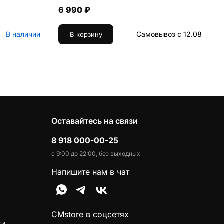
6 990 ₽
В наличии
Самовывоз с 12.08
В корзину
Оставайтесь на связи
8 918 000-00-25
с 9:00 до 22:00, без выходных
Напишите нам в чат
CMstore в соцсетях
ти