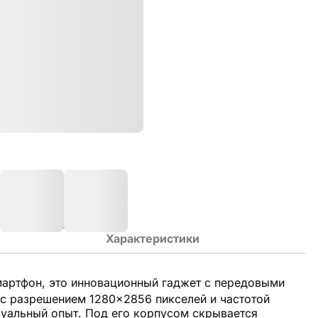
Характеристики
мартфон, это инновационный гаджет с передовыми
с разрешением 1280×2856 пикселей и частотой
уальный опыт. Под его корпусом скрывается