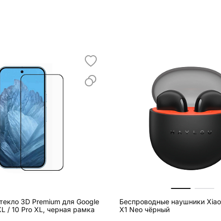
текло 3D Premium для Google
Беспроводные наушники Xiao
 XL / 10 Pro XL, черная рамка
X1 Neo чёрный