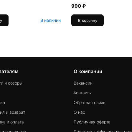
990 ₽
В наличии
у
В корзину
пателям
О компании
ти и обзоры
Вакансии
Контакты
-ин
Обратная связь
ия и возврат
О нас
ка и оплата
Публичная оферта
 и рассрочка
Политика конфиденциальнос