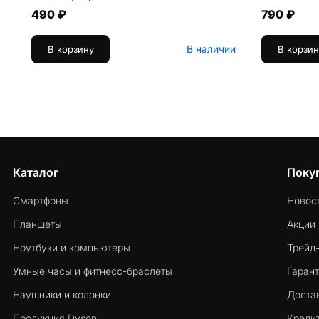
490 ₽
790 ₽
В наличии
В корзину
В корзин
Каталог
Поку
Смартфоны
Новос
Планшеты
Акции
Ноутбуки и компьютеры
Трейд
Умные часы и фитнесс-браслеты
Гарант
Наушники и колонки
Достав
Продукция Dyson
Кредит