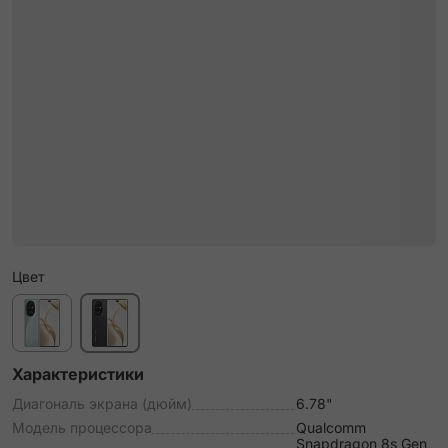
Цвет
Характеристики
Диагональ экрана (дюйм)
6.78"
Модель процессора
Qualcomm
Snapdragon 8s Gen