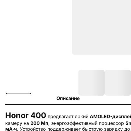
Описание
Honor 400
предлагает яркий
AMOLED-диспле
камеру на
200 Мп
, энергоэффективный процессор
Sn
мА·ч
. Устройство поддерживает быструю зарядку до 