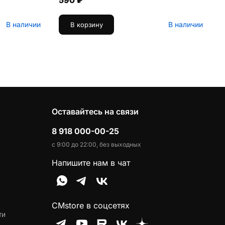
590 ₽
В наличии
В наличии
В корзину
Оставайтесь на связи
8 918 000-00-25
с 9:00 до 22:00, без выходных
Напишите нам в чат
CMstore в соцсетях
ти