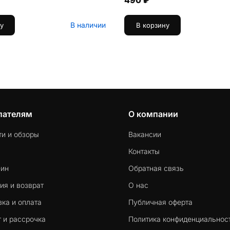
490 ₽
В наличии
у
В корзину
пателям
О компании
ти и обзоры
Вакансии
Контакты
-ин
Обратная связь
ия и возврат
О нас
ка и оплата
Публичная оферта
 и рассрочка
Политика конфиденциальнос