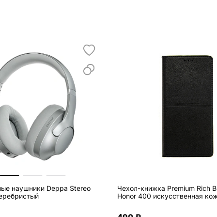
ые наушники Deppa Stereo
Чехол-книжка Premium Rich B
серебристый
Honor 400 искусственная ко