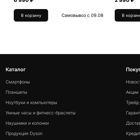
6 990 ₽
2 990 ₽
Самовывоз с 09.08
В корзину
В корзин
Каталог
Поку
Смартфоны
Новос
Планшеты
Акции
Ноутбуки и компьютеры
Трейд
Умные часы и фитнесс-браслеты
Гарант
Наушники и колонки
Достав
Продукция Dyson
Кредит