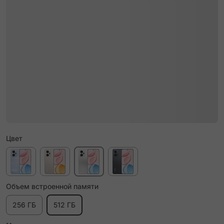
Цвет
Объем встроенной памяти
256 ГБ
512 ГБ