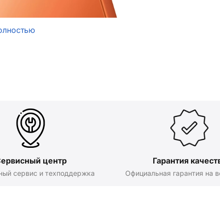
олностью
ервисный центр
Гарантия качест
ный сервис и техподдержка
Официальная гарантия на в