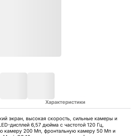
Характеристики
кий экран, высокая скорость, сильные камеры и
D-дисплей 6,57 дюйма с частотой 120 Гц,
ную камеру 200 Мп, фронтальную камеру 50 Мп и