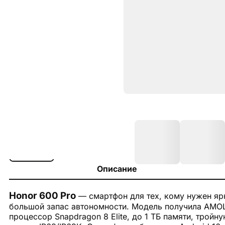
Описание
Honor 600 Pro
— смартфон для тех, кому нужен яр
большой запас автономности. Модель получила AMOLE
процессор Snapdragon 8 Elite, до 1 ТБ памяти, трой