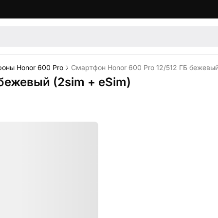
оны Honor 600 Pro
Смартфон Honor 600 Pro 12/512 ГБ бежевый
бежевый (2sim + eSim)