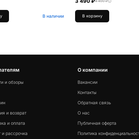
3 490 ₽
4 490 ₽
В наличии
у
В корзину
пателям
О компании
ти и обзоры
Вакансии
Контакты
-ин
Обратная связь
ия и возврат
О нас
ка и оплата
Публичная оферта
 и рассрочка
Политика конфиденциальнос