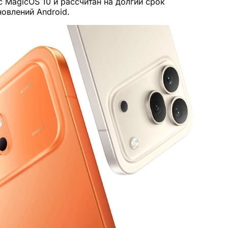
с MagicOS 10 и рассчитан на долгий срок
овлений Android.