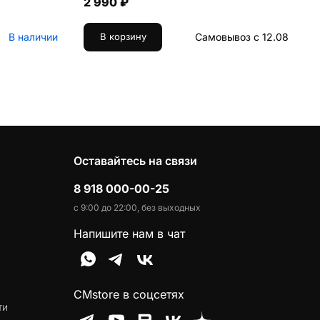
2 990 ₽
В наличии
Самовывоз с 12.08
В корзину
Оставайтесь на связи
8 918 000-00-25
с 9:00 до 22:00, без выходных
Напишите нам в чат
CMstore в соцсетях
ти