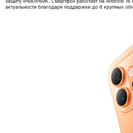
защиту IP68/IP69K. Смартфон работает на Android 16 
актуальности благодаря поддержке до 6 крупных обн