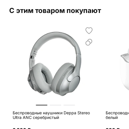
С этим товаром покупают
Беспроводные наушники Deppa Stereo
Беспроводн
Ultra ANC серебристый
белый