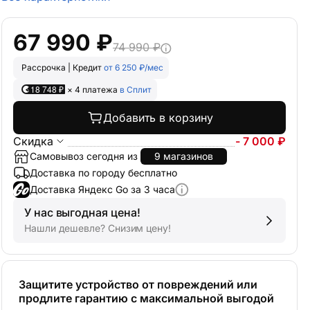
67 990 ₽
74 990 ₽
Рассрочка | Кредит
от 6 250 ₽/мес
18 748 ₽
× 4 платежа
в Сплит
Добавить в корзину
Скидка
- 7 000 ₽
Самовывоз сегодня из
9 магазинов
Доставка по городу бесплатно
Доставка Яндекс Go за 3 часа
У нас выгодная цена!
Нашли дешевле? Снизим цену!
Защитите устройство от повреждений или
продлите гарантию с максимальной выгодой