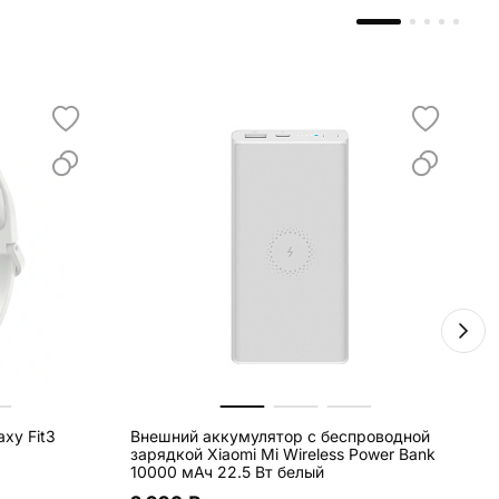
xy Fit3
Внешний аккумулятор с беспроводной
Б
зарядкой Xiaomi Mi Wireless Power Bank
10000 мАч 22.5 Вт белый