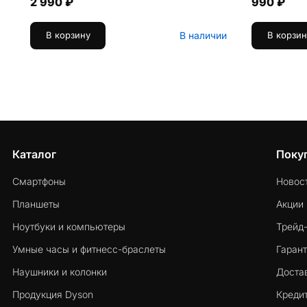
2 990 ₽
990 ₽
В наличии
В корзину
В корзин
Каталог
Поку
Смартфоны
Новос
Планшеты
Акции
Ноутбуки и компьютеры
Трейд
Умные часы и фитнесс-браслеты
Гарант
Наушники и колонки
Достав
Продукция Dyson
Кредит