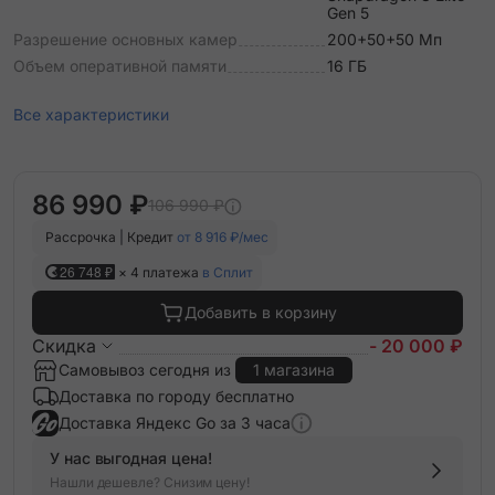
Gen 5
Разрешение основных камер
200+50+50 Мп
Объем оперативной памяти
16 ГБ
Все характеристики
86 990 ₽
106 990 ₽
Рассрочка | Кредит
от 8 916 ₽/мес
26 748 ₽
× 4 платежа
в Сплит
Добавить в корзину
Скидка
- 20 000 ₽
Самовывоз сегодня из
1 магазина
Доставка по городу бесплатно
Доставка Яндекс Go за 3 часа
У нас выгодная цена!
Нашли дешевле? Снизим цену!