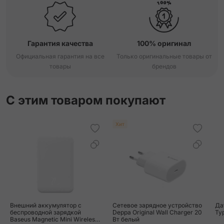
Гарантия качества
100% оригинал
Официальная гарантия на все
Только оригинальные товары от
товары
брендов
С этим товаром покупают
Хит
Внешний аккумулятор с
Сетевое зарядное устройство
Да
беспроводной зарядкой
Deppa Original Wall Charger 20
Ty
Baseus Magnetic Mini Wireless
Вт белый