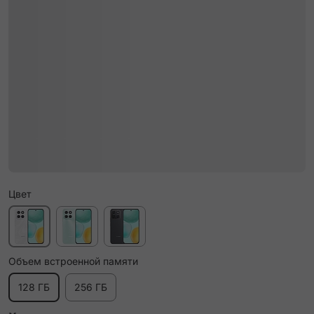
Цвет
Объем встроенной памяти
128 ГБ
256 ГБ