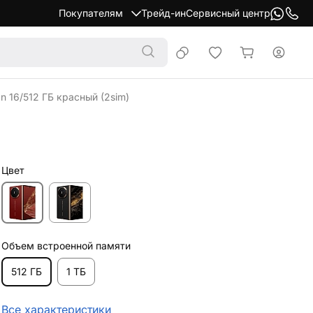
Покупателям
Трейд-ин
Сервисный центр
n 16/512 ГБ красный (2sim)
Цвет
Объем встроенной памяти
512 ГБ
1 ТБ
Все характеристики