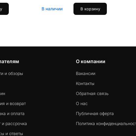
В наличии
у
В корзину
пателям
О компании
ти и обзоры
Вакансии
Контакты
-ин
Обратная связь
ия и возврат
О нас
ка и оплата
Публичная оферта
 и рассрочка
Политика конфиденциальнос
сы и ответы