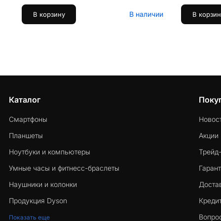
В наличии
В корзину
В корзин
Каталог
Поку
Смартфоны
Новос
Планшеты
Акции
Ноутбуки и компьютеры
Трейд
Умные часы и фитнесс-браслеты
Гарант
Наушники и колонки
Достав
Продукция Dyson
Кредит
Вопро
Показать еще