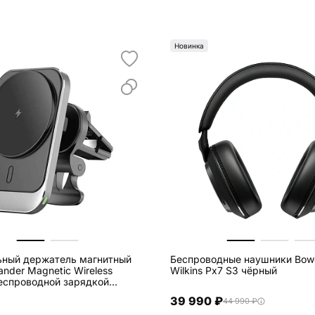
Новинка
ьный держатель магнитный
Беспроводные наушники Bow
nder Magnetic Wireless
Wilkins Px7 S3 чёрный
беспроводной зарядкой
рный
39 990 ₽
44 990 ₽