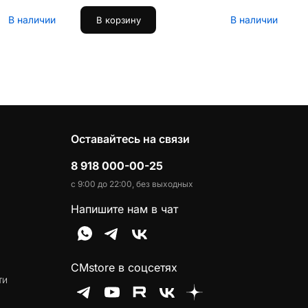
В наличии
В наличии
В корзину
Оставайтесь на связи
8 918 000-00-25
с 9:00 до 22:00, без выходных
Напишите нам в чат
CMstore в соцсетях
ти