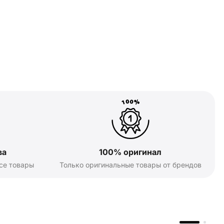
ва
100% оригинал
се товары
Только оригинальные товары от брендов