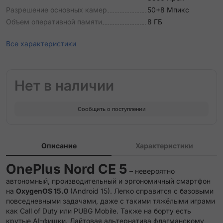
Разрешение основных камер
50+8 Мпикс
Объем оперативной памяти
8 ГБ
Все характеристики
Нет в наличии
Сообщить о поступлении
Описание
Характеристики
OnePlus Nord CE 5
– невероятно
автономный, производительный и эргономичный смартфон
на
OxygenOS 15.0
(Android 15). Легко справится с базовыми
повседневными задачами, даже с такими тяжёлыми играми
как Call of Duty или PUBG Mobile. Также на борту есть
крутые AI-фишки. Лайтовая альтернатива флагманскому