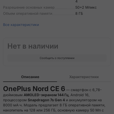
4
Разрешение основных камер
50+2 Мпикс
Объем оперативной памяти
8 ГБ
Все характеристики
Нет в наличии
Сообщить о поступлении
Описание
Характеристики
OnePlus Nord CE 6
— смартфон с 6,78-
дюймовым
AMOLED-экраном 144 Гц
, Android 16,
процессором
Snapdragon 7s Gen 4
и аккумулятором на
8000 мА·ч. Модель предлагает 8 ГБ оперативной памяти,
накопитель на 128 или 256 ГБ, основную камеру 50 Мп с