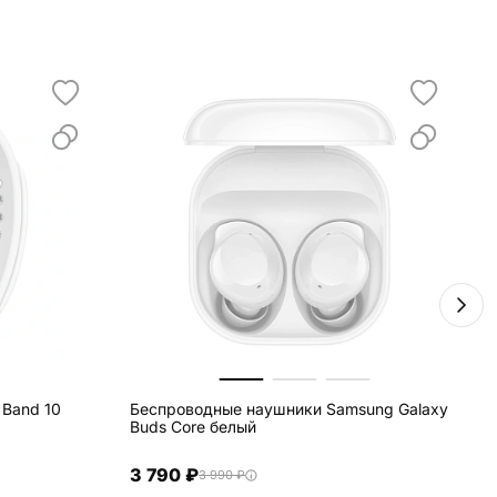
 Band 10
Беспроводные наушники Samsung Galaxy
Ф
Buds Core белый
3 790 ₽
3 990 ₽