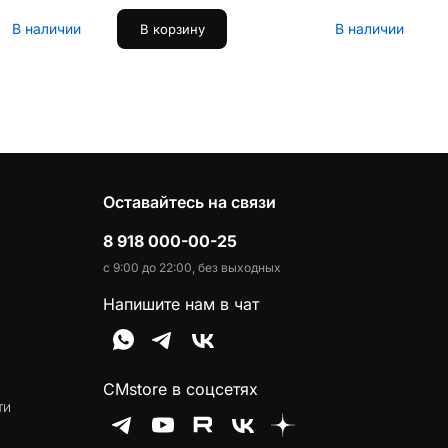
В наличии
В наличии
В корзину
Оставайтесь на связи
8 918 000-00-25
с 9:00 до 22:00, без выходных
Напишите нам в чат
CMstore в соцсетях
ти