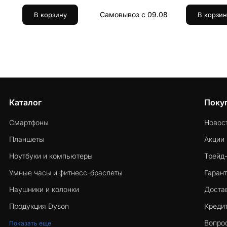
Самовывоз с 09.08
В корзину
В корзин
Каталог
Поку
Смартфоны
Новос
Планшеты
Акции
Ноутбуки и компьютеры
Трейд
Умные часы и фитнесс-браслеты
Гарант
Наушники и колонки
Достав
Продукция Dyson
Кредит
Вопро
Показать еще