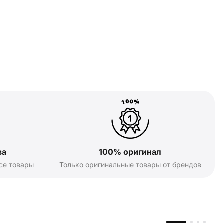
ва
100% оригинал
се товары
Только оригинальные товары от брендов