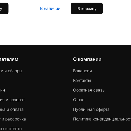
В наличии
у
В корзину
пателям
О компании
ти и обзоры
Вакансии
Контакты
-ин
Обратная связь
ия и возврат
О нас
ка и оплата
Публичная оферта
 и рассрочка
Политика конфиденциальнос
сы и ответы