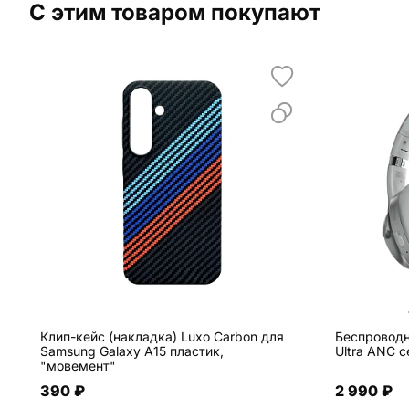
С этим товаром покупают
Клип-кейс (накладка) Luxo Carbon для
Беспроводн
Samsung Galaxy A15 пластик,
Ultra ANC 
"мовемент"
390 ₽
2 990 ₽