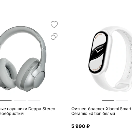
ые наушники Deppa Stereo
Фитнес-браслет Xiaomi Smart
серебристый
Ceramic Edition белый
5 990 ₽