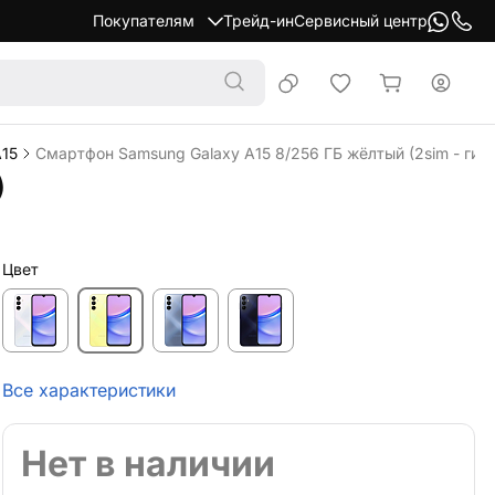
Покупателям
Трейд-ин
Сервисный центр
A15
Смартфон Samsung Galaxy A15 8/256 ГБ жёлтый (2sim - гиб
)
Цвет
Все характеристики
Нет в наличии