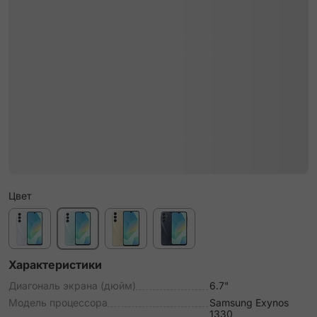
Цвет
Характеристики
Диагональ экрана (дюйм)
6.7"
Модель процессора
Samsung Exynos
1330