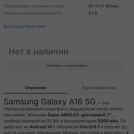
Разрешение основных камер
50+5+2 Мпикс
Объем оперативной памяти
8 ГБ
Все характеристики
Нет в наличии
Сообщить о поступлении
Описание
Характеристики
Samsung Galaxy A16 5G
— это
сбалансированный смартфон с поддержкой сетей пятого
поколения, большим
Super AMOLED-дисплеем 6.7"
,
тройной камерой на 50 Мп и аккумулятором
5000 мАч
. Он
работает на
Android 14
с оболочкой
One UI 6.1
и получит до
шести крупных обновлений. Модель доступна в версиях с 4,