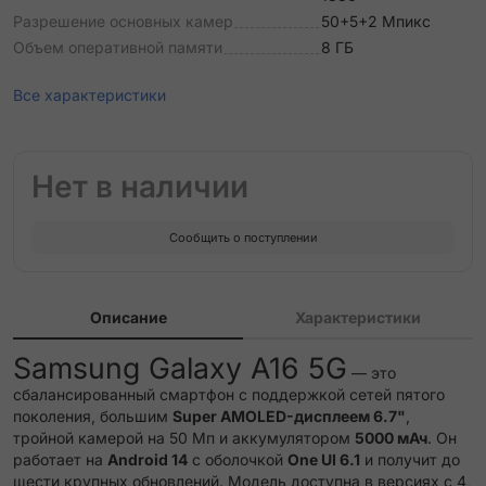
Разрешение основных камер
50+5+2 Мпикс
Объем оперативной памяти
8 ГБ
Все характеристики
Нет в наличии
Сообщить о поступлении
Описание
Характеристики
Samsung Galaxy A16 5G
— это
сбалансированный смартфон с поддержкой сетей пятого
поколения, большим
Super AMOLED-дисплеем 6.7"
,
тройной камерой на 50 Мп и аккумулятором
5000 мАч
. Он
работает на
Android 14
с оболочкой
One UI 6.1
и получит до
шести крупных обновлений. Модель доступна в версиях с 4,