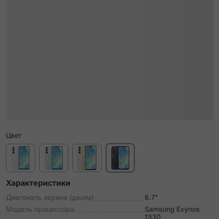
Цвет
Характеристики
Диагональ экрана (дюйм)
6.7"
Модель процессора
Samsung Exynos
1330