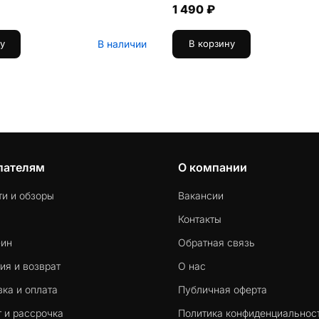
1 490 ₽
В наличии
у
В корзину
пателям
О компании
ти и обзоры
Вакансии
Контакты
-ин
Обратная связь
ия и возврат
О нас
ка и оплата
Публичная оферта
 и рассрочка
Политика конфиденциальнос