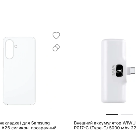
(накладка) для Samsung
Внешний аккумулятор WIWU C
/ A26 силикон, прозрачный
P017-C (Type-C) 5000 мАч 22