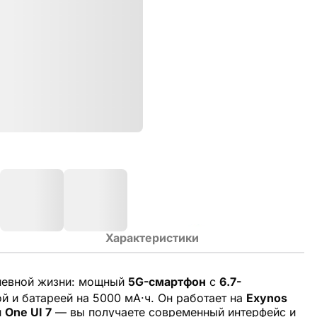
Характеристики
невной жизни: мощный
5G-смартфон
с
6.7-
ой и батареей на 5000 мА·ч. Он работает на
Exynos
и
One UI 7
— вы получаете современный интерфейс и