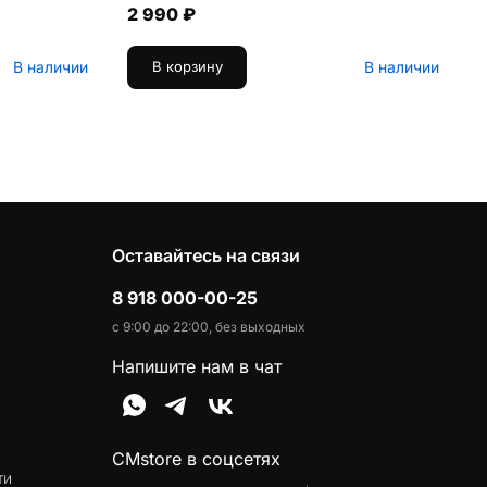
2 990 ₽
В наличии
В наличии
В корзину
Оставайтесь на связи
8 918 000-00-25
с 9:00 до 22:00, без выходных
Напишите нам в чат
CMstore в соцсетях
ти