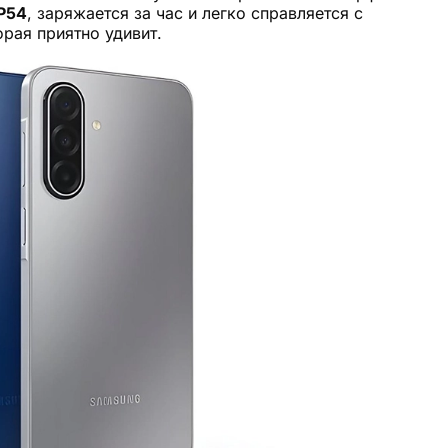
P54
, заряжается за час и легко справляется с
орая приятно удивит.