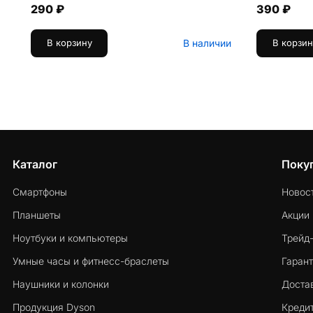
290 ₽
390 ₽
В наличии
В корзину
В корзин
Каталог
Поку
Смартфоны
Новос
Планшеты
Акции
Ноутбуки и компьютеры
Трейд
Умные часы и фитнесс-браслеты
Гарант
Наушники и колонки
Достав
Продукция Dyson
Кредит