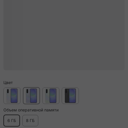
Цвет
Объем оперативной памяти
6 ГБ
8 ГБ