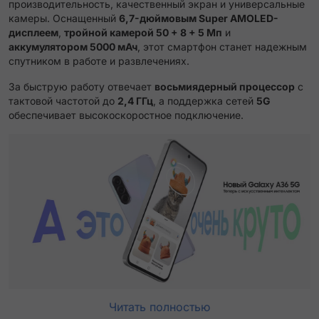
производительность, качественный экран и универсальные
камеры. Оснащенный
6,7-дюймовым Super AMOLED-
дисплеем
,
тройной камерой 50 + 8 + 5 Мп
и
аккумулятором 5000 мАч
, этот смартфон станет надежным
спутником в работе и развлечениях.
За быструю работу отвечает
восьмиядерный процессор
с
тактовой частотой до
2,4 ГГц
, а поддержка сетей
5G
обеспечивает высокоскоростное подключение.
Читать полностью