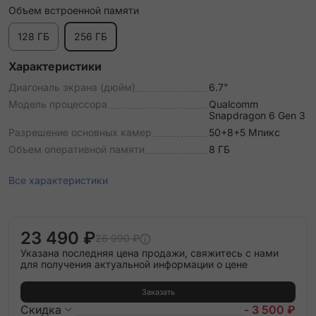
Объем встроенной памяти
128 ГБ
256 ГБ
Характеристики
Диагональ экрана (дюйм)
6.7"
Модель процессора
Qualcomm
Snapdragon 6 Gen 3
Разрешение основных камер
50+8+5 Мпикс
Объем оперативной памяти
8 ГБ
Все характеристики
23 490 ₽
26 990 ₽
Указана последняя цена продажи, свяжитесь с нами
для получения актуальной информации о цене
Заказать
Скидка
- 3 500 ₽