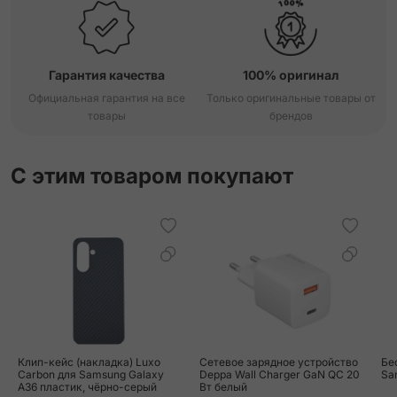
Гарантия качества
100% оригинал
Официальная гарантия на все
Только оригинальные товары от
товары
брендов
С этим товаром покупают
Клип-кейс (накладка) Luxo
Сетевое зарядное устройство
Бе
Carbon для Samsung Galaxy
Deppa Wall Charger GaN QC 20
Sa
A36 пластик, чёрно-серый
Вт белый