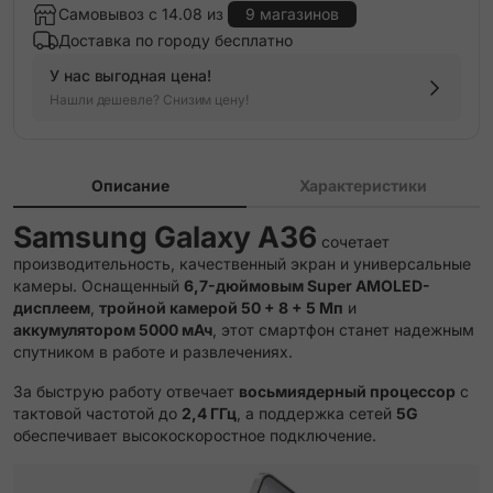
Самовывоз с 14.08 из
9 магазинов
Доставка по городу бесплатно
У нас выгодная цена!
Нашли дешевле? Снизим цену!
Описание
Характеристики
Samsung Galaxy A36
сочетает
производительность, качественный экран и универсальные
камеры. Оснащенный
6,7-дюймовым Super AMOLED-
дисплеем
,
тройной камерой 50 + 8 + 5 Мп
и
аккумулятором 5000 мАч
, этот смартфон станет надежным
спутником в работе и развлечениях.
За быструю работу отвечает
восьмиядерный процессор
с
тактовой частотой до
2,4 ГГц
, а поддержка сетей
5G
обеспечивает высокоскоростное подключение.