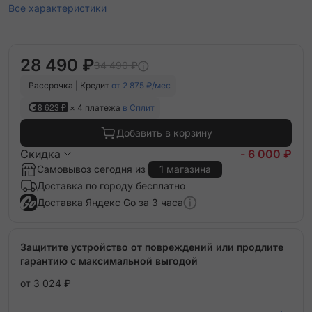
Все характеристики
28 490 ₽
34 490 ₽
Рассрочка | Кредит
от 2 875 ₽/мес
8 623 ₽
× 4 платежа
в Сплит
Добавить в корзину
Скидка
- 6 000 ₽
Самовывоз сегодня из
1 магазина
Доставка по городу бесплатно
Доставка Яндекс Go за 3 часа
Защитите устройство от повреждений или продлите
гарантию с максимальной выгодой
от 3 024 ₽