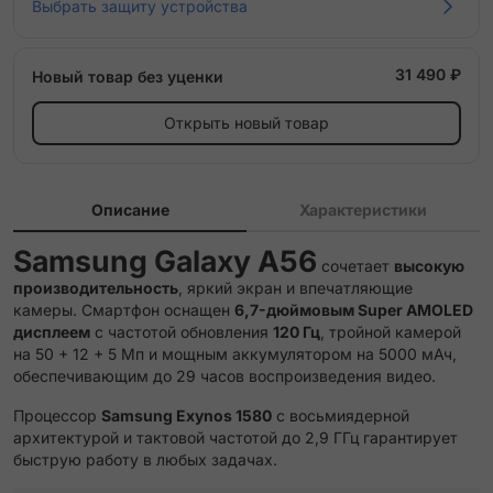
Выбрать защиту устройства
31 490 ₽
Новый товар без уценки
Открыть новый товар
Описание
Характеристики
Samsung Galaxy A56
сочетает
высокую
производительность
, яркий экран и впечатляющие
камеры.
Смартфон оснащен
6,7-дюймовым Super AMOLED
дисплеем
с частотой обновления
120 Гц
,
тройной камерой
на 50 + 12 + 5 Мп и мощным аккумулятором на 5000 мАч,
обеспечивающим до 29 часов воспроизведения видео.
Процессор
Samsung Exynos 1580
с восьмиядерной
архитектурой и тактовой частотой до 2,9 ГГц гарантирует
быструю работу в любых задачах.