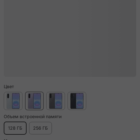
Цвет
Объем встроенной памяти
128 ГБ
256 ГБ