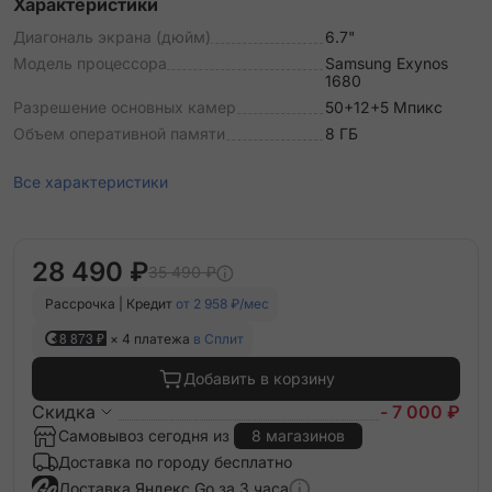
Характеристики
Диагональ экрана (дюйм)
6.7"
Модель процессора
Samsung Exynos
1680
Разрешение основных камер
50+12+5 Мпикс
Объем оперативной памяти
8 ГБ
Все характеристики
28 490 ₽
35 490 ₽
Рассрочка | Кредит
от 2 958 ₽/мес
8 873 ₽
× 4 платежа
в Сплит
Добавить в корзину
Скидка
- 7 000 ₽
Самовывоз сегодня из
8 магазинов
Доставка по городу бесплатно
Доставка Яндекс Go за 3 часа