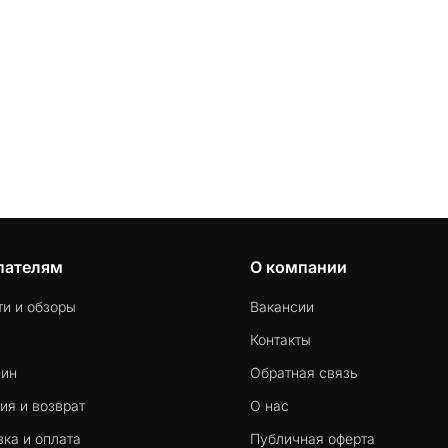
пателям
О компании
ти и обзоры
Вакансии
Контакты
-ин
Обратная связь
ия и возврат
О нас
ка и оплата
Публичная оферта