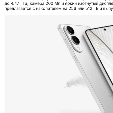
до 4.47 ГГц, камера 200 Мп и яркий изогнутый дисп
предлагается с накопителем на 256 или 512 ГБ и выпуск