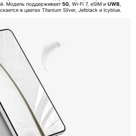
лей. Модель поддерживает
5G
, Wi‑Fi 7, eSIM и
UWB
,
ается в цветах Titanium Silver, Jetblack и Icyblue.