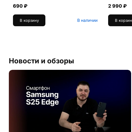
690 ₽
2 990 ₽
В наличии
В корзину
В корзин
Новости и обзоры