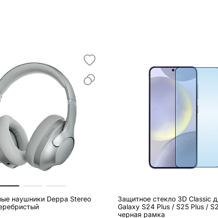
ые наушники Deppa Stereo
Защитное стекло 3D Classic 
серебристый
Galaxy S24 Plus / S25 Plus / S
черная рамка