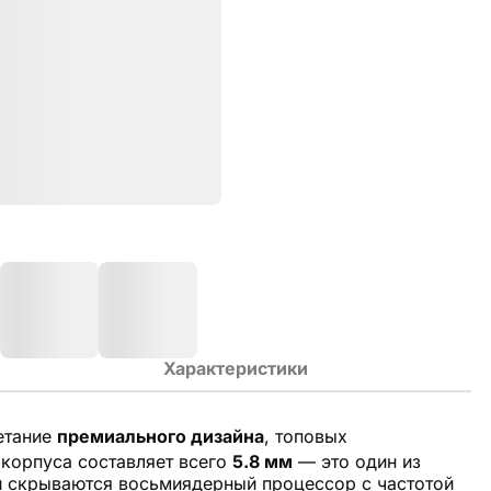
Характеристики
етание
премиального дизайна
, топовых
 корпуса составляет всего
5.8 мм
— это один из
и скрываются восьмиядерный процессор с частотой